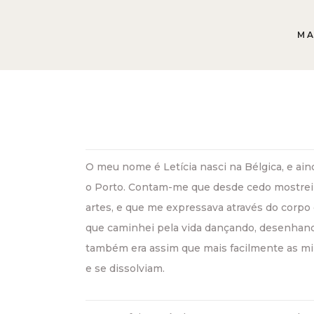
MA
O meu nome é Letícia nasci na Bélgica, e ai
o Porto. Contam-me que desde cedo mostrei 
artes, e que me expressava através do corpo 
que caminhei pela vida dançando, desenhand
também era assim que mais facilmente as m
e se dissolviam.