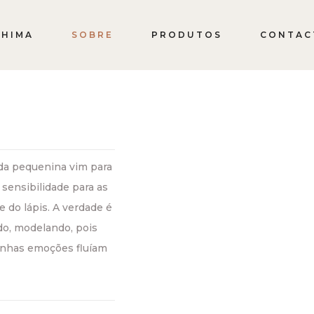
HIMA
SOBRE
PRODUTOS
CONTAC
nda pequenina vim para
sensibilidade para as
e do lápis. A verdade é
o, modelando, pois
inhas emoções fluíam