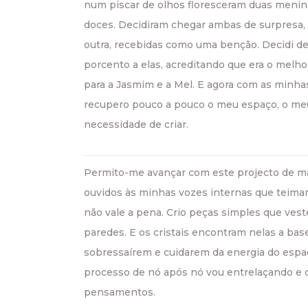
num piscar de olhos floresceram duas menin
doces. Decidiram chegar ambas de surpresa, 
outra, recebidas como uma benção. Decidi d
porcento a elas, acreditando que era o melho
para a Jasmim e a Mel. E agora com as minhas
recupero pouco a pouco o meu espaço, o me
necessidade de criar.
Permito-me avançar com este projecto de m
ouvidos às minhas vozes internas que teim
não vale a pena. Crio peças simples que ves
paredes. E os cristais encontram nelas a base
sobressaírem e cuidarem da energia do espa
processo de nó após nó vou entrelaçando e
pensamentos.